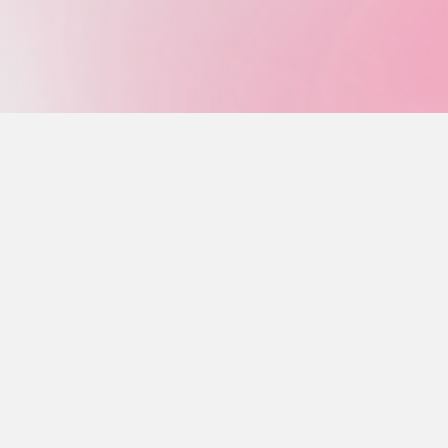
検
検
索
索
す
る
対
象:
最近の投稿
秋桜通信 10月号
秋桜通信 9月号
秋桜通信 8月号
秋桜通信 7月号
秋桜通信 6月号