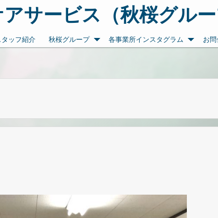
Pケアサービス（秋桜グルー
日立市で介護事業を行っている会社です
スタッフ紹介
秋桜グループ
各事業所インスタグラム
お問