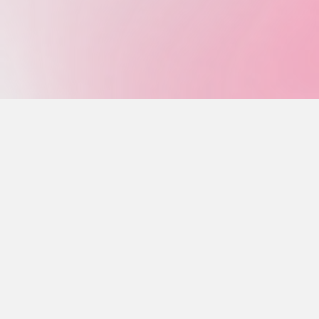
検
検
索
索
す
る
対
象:
最近の投稿
秋桜通信 10月号
秋桜通信 9月号
秋桜通信 8月号
秋桜通信 7月号
秋桜通信 6月号