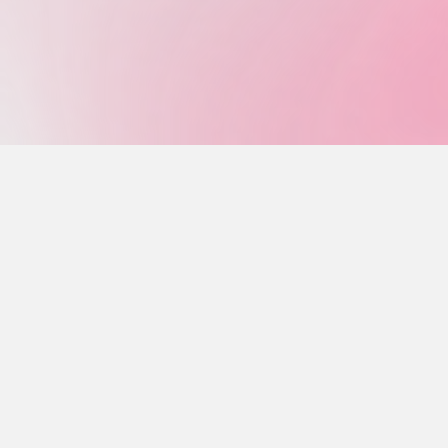
検
検
索
索
す
る
対
象:
最近の投稿
秋桜通信 10月号
秋桜通信 9月号
秋桜通信 8月号
秋桜通信 7月号
秋桜通信 6月号